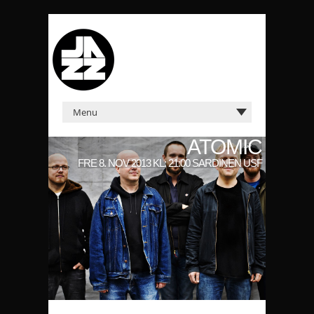
ATOMIC
FRE 8. NOV 2013 KL: 21:00 SARDINEN USF