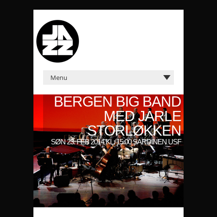
BERGEN BIG BAND
MED JARLE
STORLØKKEN
SØN 23. FEB 2014 KL: 15:00 SARDINEN USF