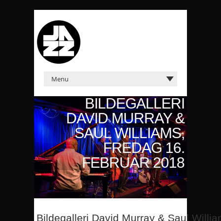
BILDEGALLERI
DAVID MURRAY &
SAUL WILLIAMS,
FREDAG 16.
FEBRUAR 2018
Bildegalleri David Murray & Saul Willi