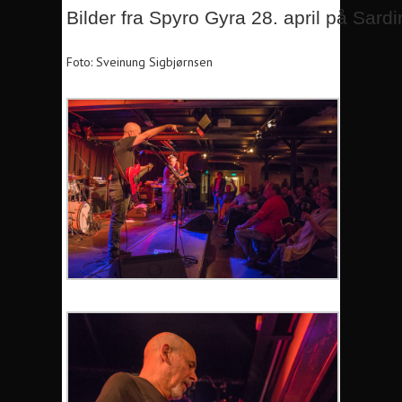
Bilder fra Spyro Gyra 28. april på Sar
Foto: Sveinung Sigbjørnsen