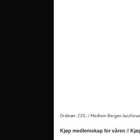
Ordinær: 220,- / Medlem Bergen Jazzforum:
Kjøp medlemskap for våren
//
Kjøp