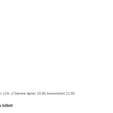
 120,- // Dørene åpner 20.00, konsertstart 21.00.
 billett