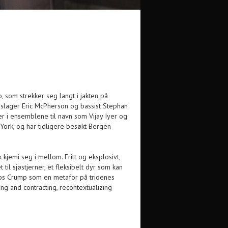
o, som strekker seg langt i jakten på
lager Eric McPherson og bassist Stephan
i ensemblene til navn som Vijay Iyer og
w York, og har tidligere besøkt Bergen
kjemi seg i mellom. Fritt og eksplosivt,
il sjøstjerner, et fleksibelt dyr som kan
hos Crump
som en metafor på trioenes
ing and contracting, recontextualizing