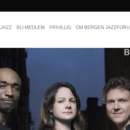
AJAZZ
BLI MEDLEM
FRIVILLIG
OM BERGEN JAZZFOR
B