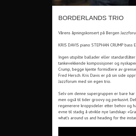
BORDERLANDS TRIO
Vårens åpningskonsert på Bergen Jazzfor
KRIS DAVIS piano STEPHAN CRUMP bass
Ingen utspilte ballader eller standardlåter
tankevekkende komposisjoner og nyskapen
Crump, begge kjente formidlere av grens
Fred Hersch. Kris Davis er på sin side oppr
Jazzforum med sin egen trio.
Selv om denne supergruppen er bare har spil
men også til tider groovy og perkusivt. Deb
regenerere kroppsdeler etter behov og ha
evne til stadig å utvikle nye landskap:
«Gra
what’s around us and heading for the instan