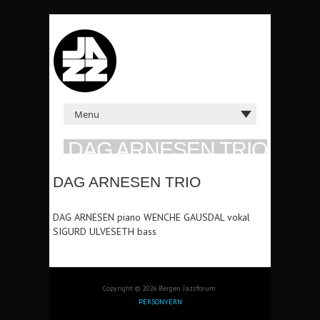
DAG ARNESEN TRIO
SØN 29. SEP 1991 KL: 21:00 STENERSENS
SAMLINGER
DAG ARNESEN TRIO
DAG ARNESEN piano WENCHE GAUSDAL vokal
SIGURD ULVESETH bass
Copyright © 2026 Bergen Jazzforum.
PERSONVERN