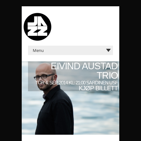
EIVIND AUSTAD
TRIO
TOR 4. SEP 2014 KL: 21:00 SARDINEN USF
KJØP BILLETT