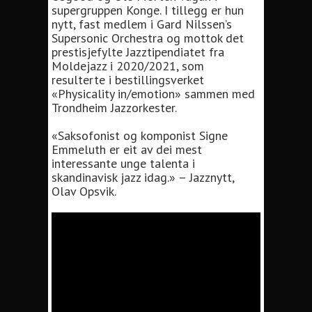
supergruppen Konge. I tillegg er hun
nytt, fast medlem i Gard Nilssen’s
Supersonic Orchestra og mottok det
prestisjefylte Jazztipendiatet fra
Moldejazz i 2020/2021, som
resulterte i bestillingsverket
«Physicality in/emotion» sammen med
Trondheim Jazzorkester.
«Saksofonist og komponist Signe
Emmeluth er eit av dei mest
interessante unge talenta i
skandinavisk jazz idag.» – Jazznytt,
Olav Opsvik.