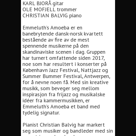
KARL BJORÅ gitar
OLE MOFJELL trommer
CHRISTIAN BALVIG piano
Emmeluth’s Amoeba er en
banebrytende dansk-norsk kvartett
bestående av fire av de mest
spennende musikerne på den
skandinaviske scenen i dag. Gruppen
har turnert omfattende siden 2017,
noe som har resultert i konserter på
København Jazz Festival, Nattjazz og
Summer Bummer Festival, Antwerpen,
for å nevne noen få. Med sin kreative
musikk, som beveger seg mellom
inspirasjon fra frijazz og musikalske
idéer fra kammermusikken, er
Emmeluth’s Amoeba et band med
tydelig signatur.
Pianist Christian Balvig har markert
seg som musiker og bandleder med sin