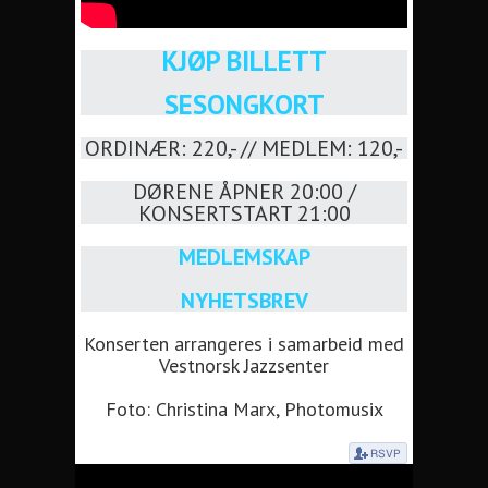
KJØP BILLETT
SESONGKORT
ORDINÆR: 220,- // MEDLEM: 120,-
DØRENE ÅPNER 20:00 /
KONSERTSTART 21:00
MEDLEMSKAP
NYHETSBREV
Konserten arrangeres i samarbeid med
Vestnorsk Jazzsenter
Foto: Christina Marx, Photomusix