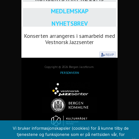
MEDLEMSKAP
NYHETSBREV
Konserten arrangeres i samarbeid med
Vestnorsk Jazzsenter
Copyright © 2026 Bergen Jazzforum.
PERSONVERN
Vi bruker informasjonskapsler (cookies) for å kunne tilby de
tjenestene og funksjonene som er på nettsiden vår, for