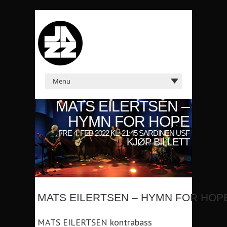
MATS EILERTSEN –
HYMN FOR HOPE
FRE 4. FEB 2022 KL: 21:45 SARDINEN USF
KJØP BILLETT
MATS EILERTSEN – HYMN FOR HOP
MATS EILERTSEN kontrabass