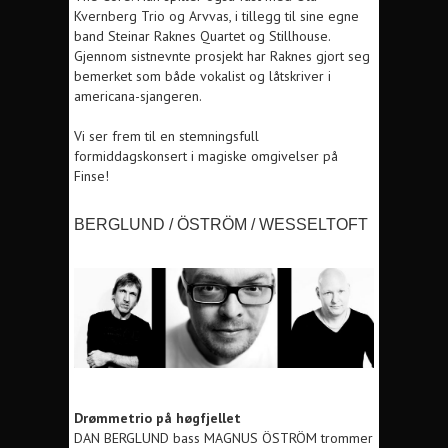
Kvernberg Trio og Arvvas, i tillegg til sine egne
band Steinar Raknes Quartet og Stillhouse.
Gjennom sistnevnte prosjekt har Raknes gjort seg
bemerket som både vokalist og låtskriver i
americana-sjangeren.
Vi ser frem til en stemningsfull
formiddagskonsert i magiske omgivelser på
Finse!
BERGLUND / ÖSTRÖM / WESSELTOFT
Drømmetrio på høgfjellet
DAN BERGLUND bass MAGNUS ÖSTRÖM trommer