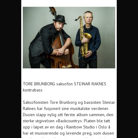
TORE BRUNBORG saksofon STEINAR RAKNES
kontrabass
Saksofonisten Tore Brunborg og bassisten Steinar
Raknes har fusjonert sine musikalske verdener.
Duoen slapp nylig sitt første album sammen, den
sterke utgivelsen «Backcountry». Platen ble tatt
opp i løpet av en dag i Rainbow Studio i Oslo å
har et musiserende og levende preg, som duoen