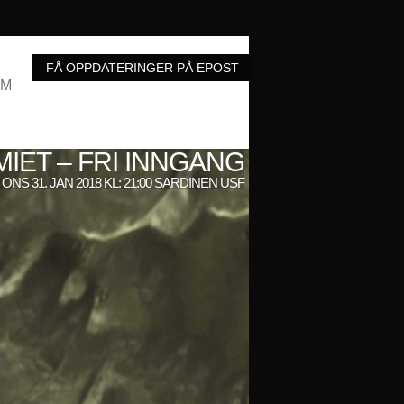
UM
IET – FRI INNGANG
ONS 31. JAN 2018 KL: 21:00 SARDINEN USF