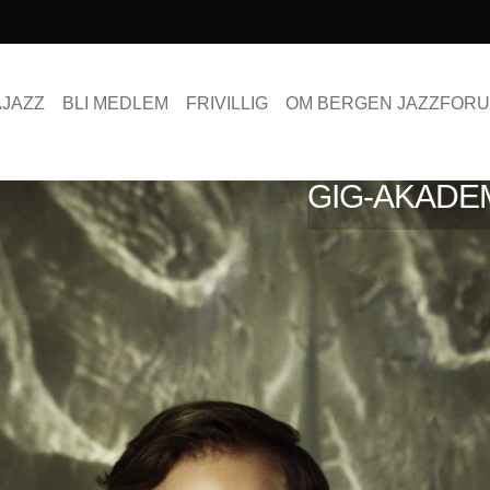
AJAZZ
BLI MEDLEM
FRIVILLIG
OM BERGEN JAZZFOR
GIG-AKADEM