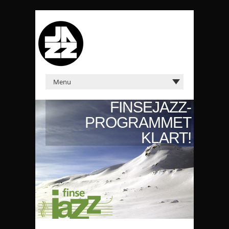
FINSEJAZZ-
PROGRAMMET
KLART!