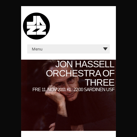
JON HASSELL
ORCHESTRA OF
THREE
FRE 11. NOV 2011 KL: 22:00 SARDINEN USF