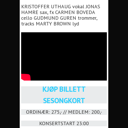
KRISTOFFER UTHAUG vokal JONAS
HAMRE sax, fx CARMEN BOVEDA
cello GUDMUND GUREN trommer,
tracks MARTY BROWN lyd
KJØP BILLETT
SESONGKORT
ORDINÆR: 275,- // MEDLEM: 200,-
KONSERTSTART 23:00