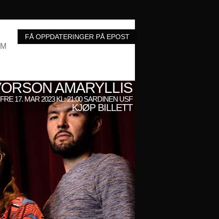
UM
VORSON AMARYLLIS
FRE 17. MAR 2023 KL: 21:00 SARDINEN USF
KJØP BILLETT