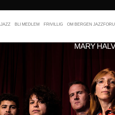
AJAZZ
BLI MEDLEM
FRIVILLIG
OM BERGEN JAZZFOR
MARY HAL