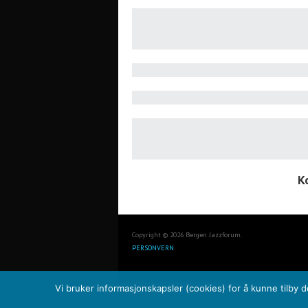
K
Copyright © 2026 Bergen Jazzforum.
PERSONVERN
Vi bruker informasjonskapsler (cookies) for å kunne tilby 