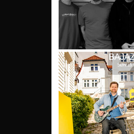
BAJAZ
SØN 13. 