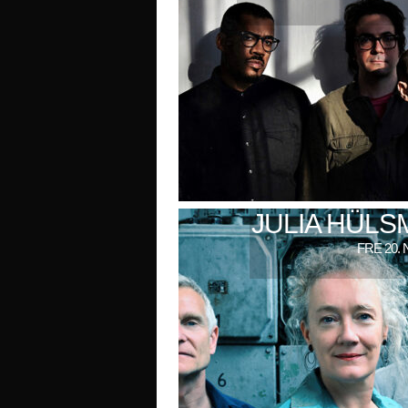
JULIA HÜL
FRE 20. 