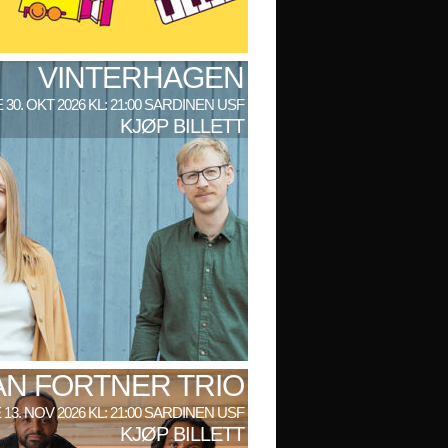
VINTERHAGEN
 30. OKT 2026 KL: 21:00 SARDINEN USF
KJØP BILLETT
AN FORTNER TRIO
 13. NOV 2026 KL: 21:00 SARDINEN USF
KJØP BILLETT