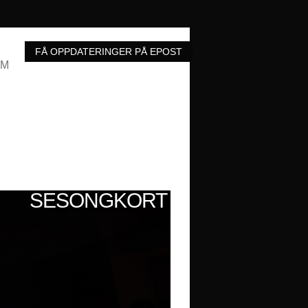
UM
SESONGKORT