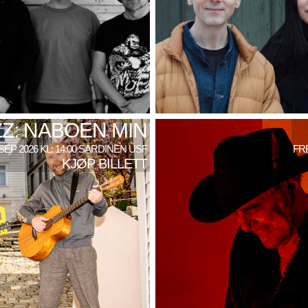
Z: NABOEN MIN
SEP 2026 KL: 14:00 SARDINEN USF
FRE
KJØP BILLETT