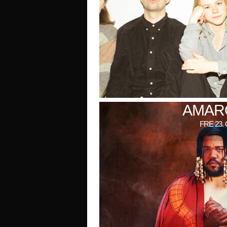
AMARO
FRE 23.