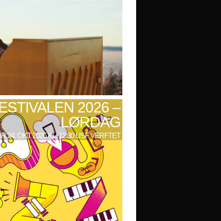
ESTIVALEN 2026 –
LØRDAG
R 24. OKT 2026 KL: 12:30 USF VERFTET