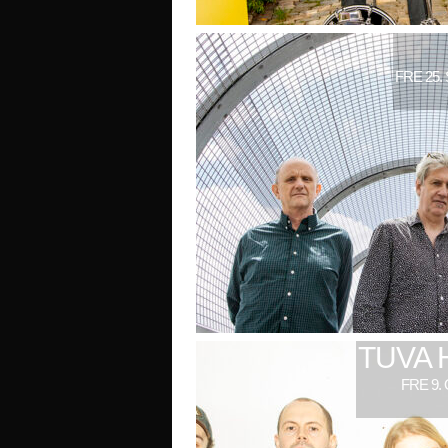
FRE 25.
TUVA 
FRE 9.