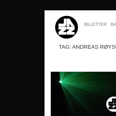
BILLETTER
B
TAG: ANDREAS RØY
SESONGKORT