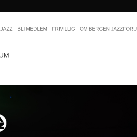
AJAZZ
BLI MEDLEM
FRIVILLIG
OM BERGEN JAZZFOR
SUM