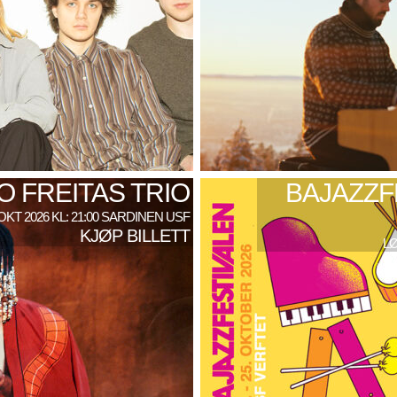
 FREITAS TRIO
BAJAZZF
 OKT 2026 KL: 21:00 SARDINEN USF
KJØP BILLETT
LØ