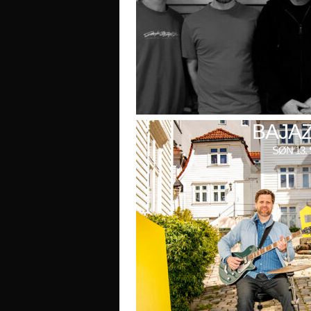
BAJAZ
SØN 13. 