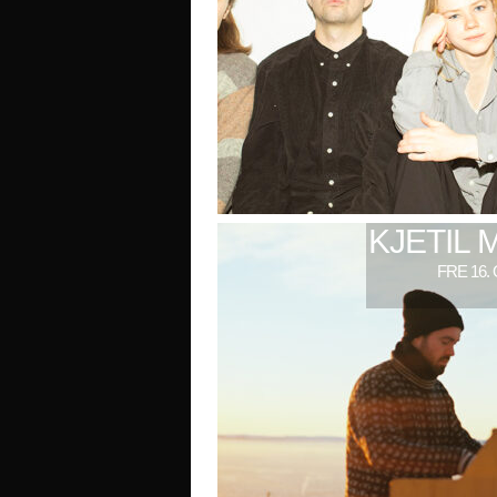
KJETIL 
FRE 16.