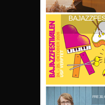
BAJAZZFES
LØR 24
FRE 30.