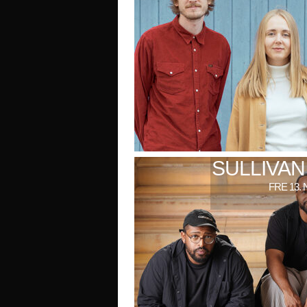
SULLIVAN
FRE 13. 