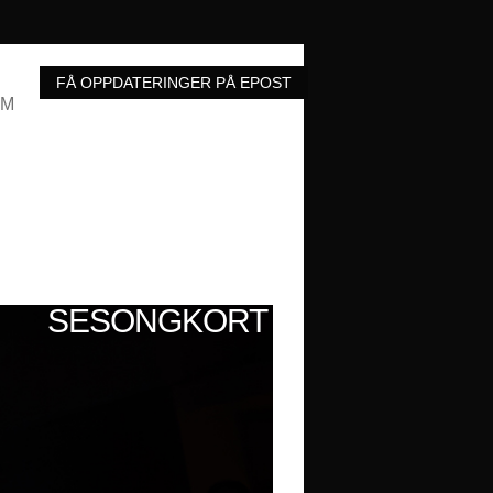
UM
SESONGKORT