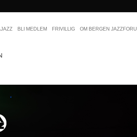
AJAZZ
BLI MEDLEM
FRIVILLIG
OM BERGEN JAZZFOR
N