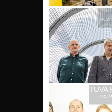
FRE 25.
TUVA 
FRE 9.