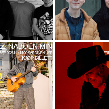
Z: NABOEN MIN
SEP 2026 KL: 14:00 SARDINEN USF
FRE
KJØP BILLETT