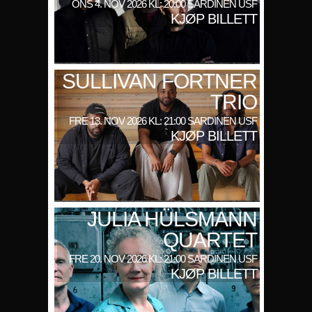
ONS 4. NOV 2026 KL: 20:00 SARDINEN USF
KJØP BILLETT
SULLIVAN FORTNER
TRIO
FRE 13. NOV 2026 KL: 21:00 SARDINEN USF
KJØP BILLETT
JULIA HÜLSMANN
QUARTET
FRE 20. NOV 2026 KL: 21:00 SARDINEN USF
KJØP BILLETT