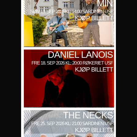
MIN
SØN 13. SEP 2026 KL: 14:00 SARDINEN USF
KJØP BILLETT
DANIEL LANOIS
FRE 18. SEP 2026 KL: 20:00 RØKERIET USF
KJØP BILLETT
THE NECKS
FRE 25. SEP 2026 KL: 21:00 SARDINEN USF
KJØP BILLETT