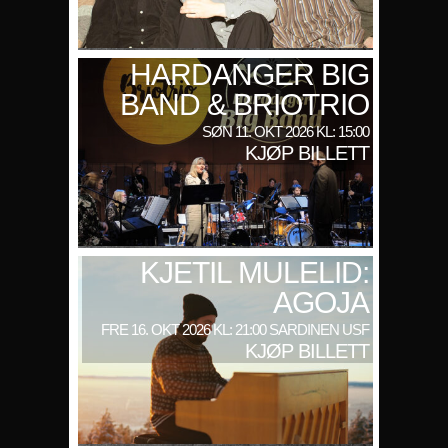
HARDANGER BIG
BAND & BRIOTRIO
SØN 11. OKT 2026 KL: 15:00
KJØP BILLETT
KJETIL MULELID:
AGOJA
FRE 16. OKT 2026 KL: 21:00 SARDINEN USF
KJØP BILLETT