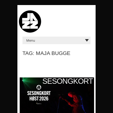
TAG: MAJA BUGGE
KORT
SESONGKORT