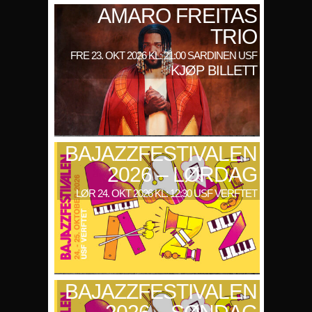
AMARO FREITAS
TRIO
FRE 23. OKT 2026 KL: 21:00 SARDINEN USF
KJØP BILLETT
BAJAZZFESTIVALEN
2026 – LØRDAG
LØR 24. OKT 2026 KL: 12:30 USF VERFTET
BAJAZZFESTIVALEN