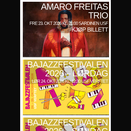
AMARO FREITAS
TRIO
FRE 23. OKT 2026 KL: 21:00 SARDINEN USF
KJØP BILLETT
BAJAZZFESTIVALEN
2026 – LØRDAG
LØR 24. OKT 2026 KL: 12:30 USF VERFTET
BAJAZZFESTIVALEN