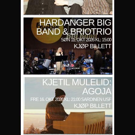
HARDANGER BIG
BAND & BRIOTRIO
SØN 11. OKT 2026 KL: 15:00
KJØP BILLETT
KJETIL MULELID:
AGOJA
FRE 16. OKT 2026 KL: 21:00 SARDINEN USF
KJØP BILLETT