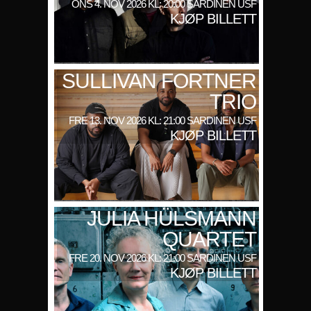
ONS 4. NOV 2026 KL: 20:00 SARDINEN USF
KJØP BILLETT
SULLIVAN FORTNER
TRIO
FRE 13. NOV 2026 KL: 21:00 SARDINEN USF
KJØP BILLETT
JULIA HÜLSMANN
QUARTET
FRE 20. NOV 2026 KL: 21:00 SARDINEN USF
KJØP BILLETT