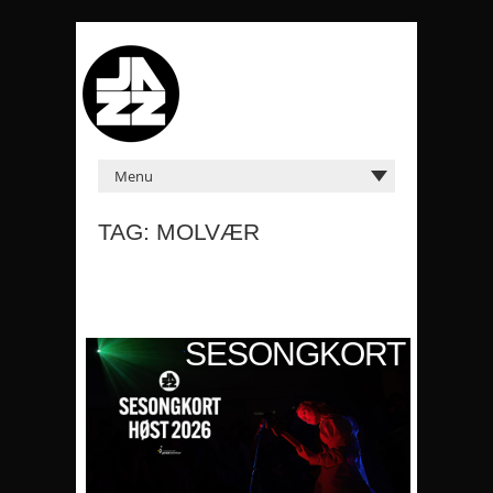
TAG: MOLVÆR
KORT
SESONGKORT