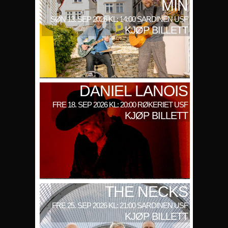
MIN
SØN 13. SEP 2026 KL: 14:00 SARDINEN USF
KJØP BILLETT
DANIEL LANOIS
FRE 18. SEP 2026 KL: 20:00 RØKERIET USF
KJØP BILLETT
THE NECKS
FRE 25. SEP 2026 KL: 21:00 SARDINEN USF
KJØP BILLETT