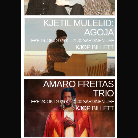
KJETIL MULELID:
AGOJA
FRE 16. OKT 2026 KL: 21:00 SARDINEN USF
KJØP BILLETT
AMARO FREITAS
TRIO
FRE 23. OKT 2026 KL: 21:00 SARDINEN USF
KJØP BILLETT