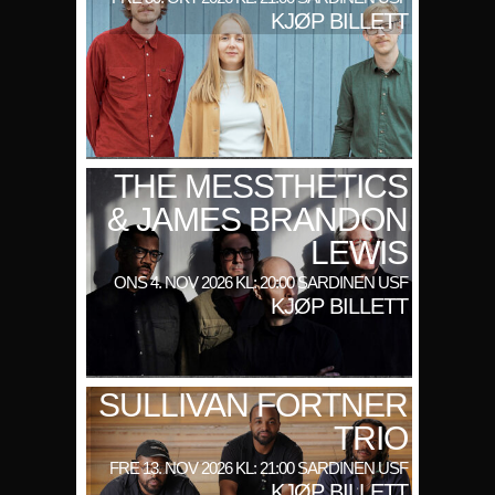
KJØP BILLETT
THE MESSTHETICS
& JAMES BRANDON
LEWIS
ONS 4. NOV 2026 KL: 20:00 SARDINEN USF
KJØP BILLETT
SULLIVAN FORTNER
TRIO
FRE 13. NOV 2026 KL: 21:00 SARDINEN USF
KJØP BILLETT