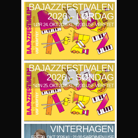
BAJAZZFESTIVALEN
2026 – LØRDAG
LØR 24. OKT 2026 KL: 12:30 USF VERFTET
BAJAZZFESTIVALEN
2026 – SØNDAG
SØN 25. OKT 2026 KL: 12:30 USF VERFTET
VINTERHAGEN
FRE 30. OKT 2026 KL: 21:00 SARDINEN USF