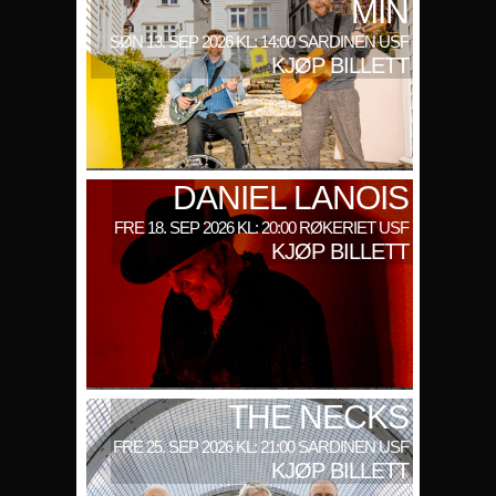
MIN
SØN 13. SEP 2026 KL: 14:00 SARDINEN USF
KJØP BILLETT
DANIEL LANOIS
FRE 18. SEP 2026 KL: 20:00 RØKERIET USF
KJØP BILLETT
THE NECKS
FRE 25. SEP 2026 KL: 21:00 SARDINEN USF
KJØP BILLETT