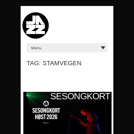
TAG: STAMVEGEN
KORT
SESONGKORT