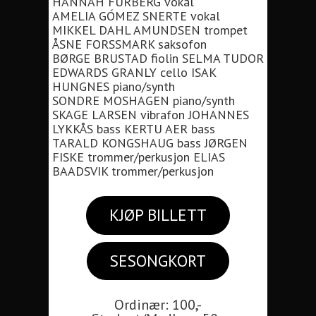
HANNAH FURBERG vokal
AMELIA GÓMEZ SNERTE vokal
MIKKEL DAHL AMUNDSEN trompet
ÅSNE FORSSMARK saksofon
BØRGE BRUSTAD fiolin SELMA TUDOR
EDWARDS GRANLY cello ISAK
HUNGNES piano/synth
SONDRE MOSHAGEN piano/synth
SKAGE LARSEN vibrafon JOHANNES
LYKKÅS bass KERTU AER bass
TARALD KONGSHAUG bass JØRGEN
FISKE trommer/perkusjon ELIAS
BAADSVIK trommer/perkusjon
KJØP BILLETT
SESONGKORT
Ordinær: 100,-