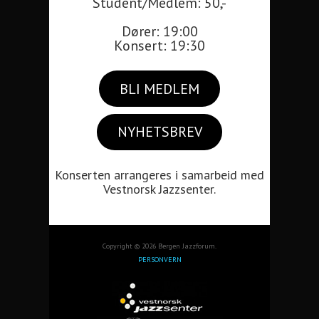
Student/Medlem: 50,-
Dører: 19:00
Konsert: 19:30
BLI MEDLEM
NYHETSBREV
Konserten arrangeres i samarbeid med
Vestnorsk Jazzsenter.
Copyright © 2026 Bergen Jazzforum.
PERSONVERN