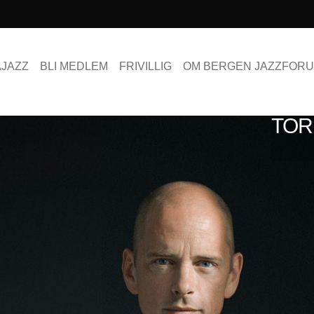
AJAZZ
BLI MEDLEM
FRIVILLIG
OM BERGEN JAZZFOR
TOR