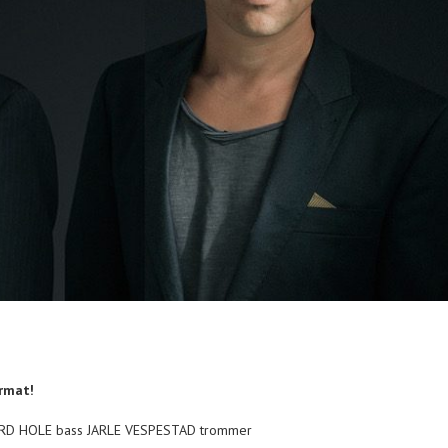
ormat!
URD HOLE bass JARLE VESPESTAD trommer