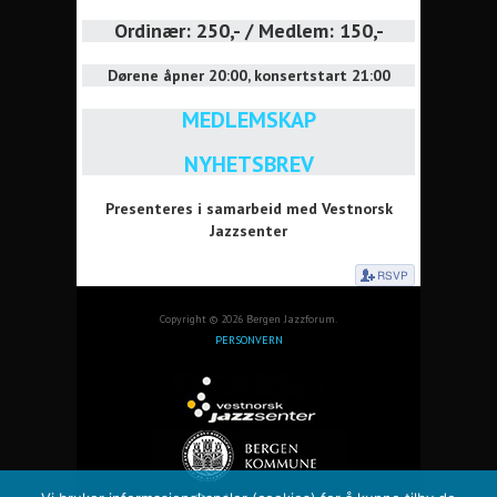
Ordinær: 250,- / Medlem: 150,-
Dørene åpner 20:00, konsertstart 21:00
MEDLEMSKAP
NYHETSBREV
Presenteres i samarbeid med Vestnorsk
Jazzsenter
Copyright © 2026 Bergen Jazzforum.
PERSONVERN