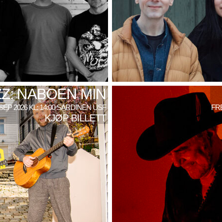
Z: NABOEN MIN
SEP 2026 KL: 14:00 SARDINEN USF
FRE
KJØP BILLETT