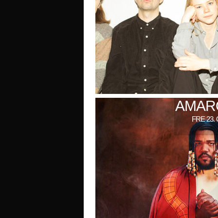
AMARO
FRE 23.