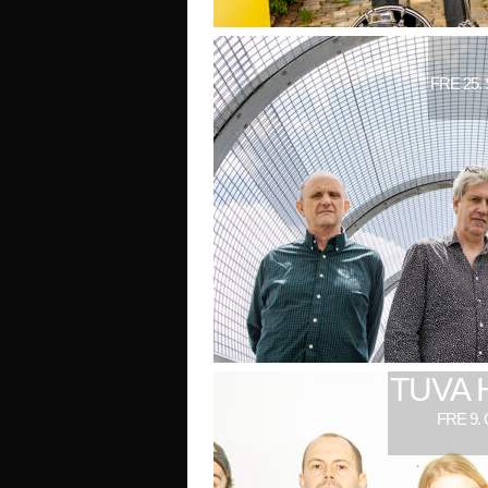
FRE 25.
TUVA 
FRE 9.