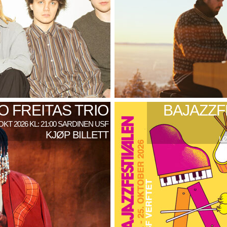
 FREITAS TRIO
BAJAZZF
 OKT 2026 KL: 21:00 SARDINEN USF
KJØP BILLETT
LØ