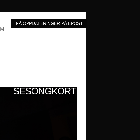
UM
SESONGKORT