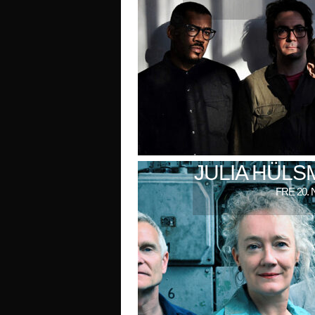
JULIA HÜL
FRE 20. 