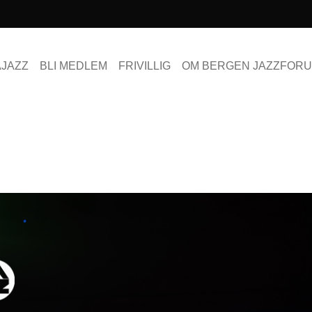
AJAZZ
BLI MEDLEM
FRIVILLIG
OM BERGEN JAZZFOR
S