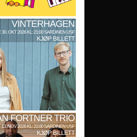
VINTERHAGEN
 30. OKT 2026 KL: 21:00 SARDINEN USF
KJØP BILLETT
AN FORTNER TRIO
 13. NOV 2026 KL: 21:00 SARDINEN USF
KJØP BILLETT