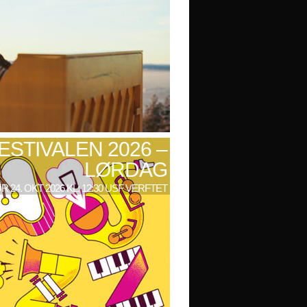
ESTIVALEN 2026 –
LØRDAG
R 24. OKT 2026 KL: 12:30 USF VERFTET