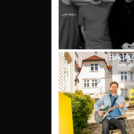
BAJAZ
SØN 13. 