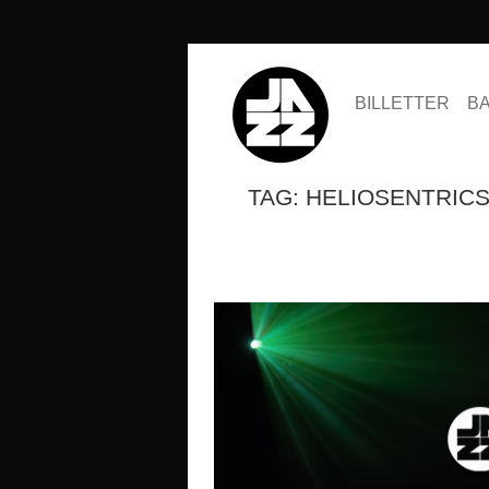
BILLETTER
B
TAG: HELIOSENTRIC
SESONGKORT