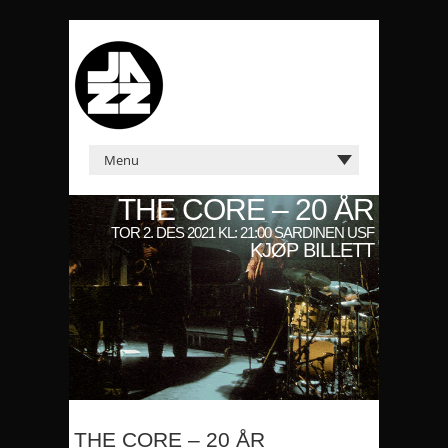
THE CORE – 20 ÅR
TOR 2. DES 2021 KL: 21:00 SARDINEN USF
KJØP BILLETT
THE CORE – 20 ÅR