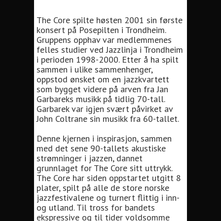
The Core spilte høsten 2001 sin første
konsert på Posepilten i Trondheim.
Gruppens opphav var medlemmenes
felles studier ved Jazzlinja i Trondheim
i perioden 1998-2000. Etter å ha spilt
sammen i ulike sammenhenger,
oppstod ønsket om en jazzkvartett
som bygget videre på arven fra Jan
Garbareks musikk på tidlig 70-tall.
Garbarek var igjen svært påvirket av
John Coltrane sin musikk fra 60-tallet.
Denne kjernen i inspirasjon, sammen
med det sene 90-tallets akustiske
strømninger i jazzen, dannet
grunnlaget for The Core sitt uttrykk.
The Core har siden oppstartet utgitt 8
plater, spilt på alle de store norske
jazzfestivalene og turnert flittig i inn-
og utland. Til tross for bandets
ekspressive og til tider voldsomme