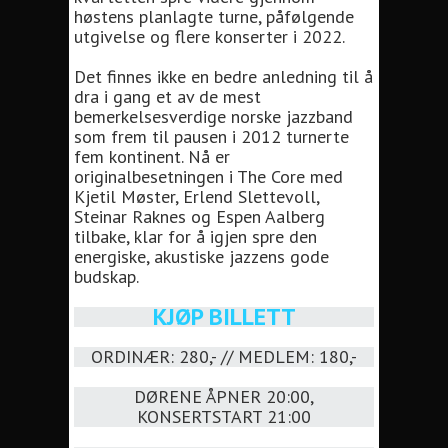
høstens planlagte turne, påfølgende
utgivelse og flere konserter i 2022.
Det finnes ikke en bedre anledning til å
dra i gang et av de mest
bemerkelsesverdige norske jazzband
som frem til pausen i 2012 turnerte
fem kontinent. Nå er
originalbesetningen i The Core med
Kjetil Møster, Erlend Slettevoll,
Steinar Raknes og Espen Aalberg
tilbake, klar for å igjen spre den
energiske, akustiske jazzens gode
budskap.
KJØP BILLETT
ORDINÆR: 280,- // MEDLEM: 180,-
DØRENE ÅPNER 20:00,
KONSERTSTART 21:00