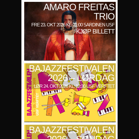
AMARO FREITAS
TRIO
FRE 23. OKT 2026 KL: 21:00 SARDINEN USF
KJØP BILLETT
BAJAZZFESTIVALEN
2026 – LØRDAG
LØR 24. OKT 2026 KL: 12:30 USF VERFTET
BAJAZZFESTIVALEN