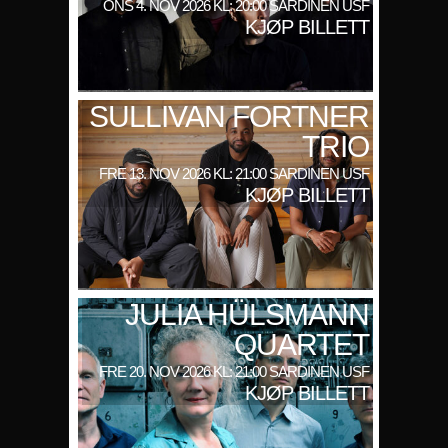
ONS 4. NOV 2026 KL: 20:00 SARDINEN USF
KJØP BILLETT
SULLIVAN FORTNER
TRIO
FRE 13. NOV 2026 KL: 21:00 SARDINEN USF
KJØP BILLETT
JULIA HÜLSMANN
QUARTET
FRE 20. NOV 2026 KL: 21:00 SARDINEN USF
KJØP BILLETT