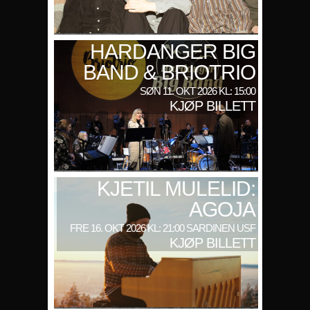
HARDANGER BIG
BAND & BRIOTRIO
SØN 11. OKT 2026 KL: 15:00
KJØP BILLETT
KJETIL MULELID:
AGOJA
FRE 16. OKT 2026 KL: 21:00 SARDINEN USF
KJØP BILLETT