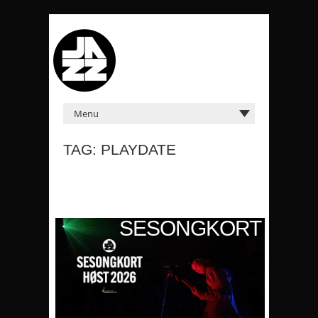
TAG: PLAYDATE
KORT
SESONGKORT