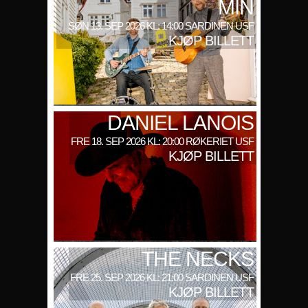
MIN
SØN 13. SEP 2026 KL: 14:00 SARDINEN USF
KJØP BILLETT
DANIEL LANOIS
FRE 18. SEP 2026 KL: 20:00 RØKERIET USF
KJØP BILLETT
THE NECKS
FRE 25. SEP 2026 KL: 21:00 SARDINEN USF
KJØP BILLETT